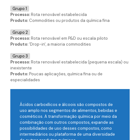
Grupo 1
Processo:
Rota renovável estabelecida
Produto:
Commodities ou produtos da química fina
Grupo 2
Processo:
Rota renovável em P&D ou escala piloto
Produto:
'Drop-in', a maioria commodities
Grupo 3
Processo:
Rota renovável estabelecida (pequena escala) ou
inexistente
Produto:
Poucas aplicações, química fina ou de
especialidades
Ácidos carboxílicos e álcoois são compostos de
uso amplo nos segmentos de alimentos, bebidas e
cosméticos. A transformação química por meio da
combinação com outros compostos, expande as
possibilidades de uso desses compostos, como
intermediários ou plataforma de uma diversidade