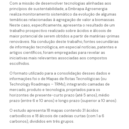
Com a missão de desenvolver tecnologias alinhadas aos
princípios de sustentabilidade, a Embrapa Agroenergia
realiza monitoramento sistemático da evolução de algumas
temáticas relacionadas à agregação de valor a biomassas.
Neste caso, especificamente, apresenta o resultado de um
trabalho prospectivo realizado sobre ácidos e álcoois de
maior potencial de serem obtidos a partir de matérias-primas
renováveis. Na condução deste trabalho, fontes secundárias
de informação tecnológica, em especial notícias, patentes e
artigos científicos, foram empregadas para revelar as
iniciativas mais relevantes associadas aos compostos
escolhidos.
O formato utilizado para a consolidação desses dados e
informações foi o de Mapas de Rotas Tecnológicas (ou
Technology Roadmaps – TRMs), integrando camadas de
mercado, produto e tecnologia, projetados para os
horizontes de presente-curto prazo (até 5 anos), médio
prazo (entre 6 e 10 anos) e longo prazo (superior a 10 anos).
O estudo apresenta 18 mapas contendo 31 ácidos
carboxílicos e 18 álcoois de cadeias curtas (com 1 a 6
carbonos), divididos em três grupos.