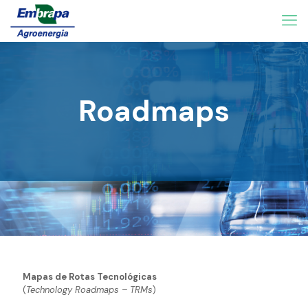
Roadmaps
Mapas de Rotas Tecnológicas
(
Technology Roadmaps – TRMs
)