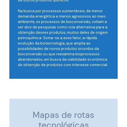
de outros produtos químicos.
Na busca por processos sustentáveis, de menor
demanda energética e menos agressivos ao meio
ambiente, os processos de bioconversão, voltam a
ser alvo de pesquisas como rota alternativa para a
obtenção desses produtos, muitos deles de origem
petroquímica. Soma-se a esse fator, a rápida
evolução da biotecnologia, que amplia as
possibilidades de novos produtos oriundos da
bioconversão ou que reexamina bioprocessos
abandonados, em busca da viabilidade econômica
de obtenção de produtos com interesse comercial.
Mapas de rotas
tecnológicas