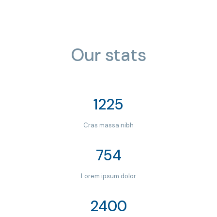
Our stats
1225
Cras massa nibh
754
Lorem ipsum dolor
2400